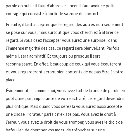
parole en public il faut d’abord se lancer. Il faut avoir ce petit
courage qui consiste à sortir de sa zone de confort.
Ensuite, il faut accepter que le regard des autres non seulement
se pose sur vous, mais surtout que vous cherchiez à attirer ce
regard. Si vous osez l’accepter vous aurez une surprise : dans
l’immense majorité des cas, ce regard sera bienveillant. Parfois
même il sera admiratif. Et toujours ou presque il sera
reconnaissant. En effet, beaucoup de ceux qui vous écouteront
et vous regarderont seront bien contents de ne pas être à votre
place.
Évidemment si, comme moi, vous avez fait de la prise de parole en
public une part importante de votre activité, ce regard deviendra
plus critique. Mais quand vous serez là vous aurez aussi accepté
une chose : l’orateur parfait n’existe pas. Vous avez le droit à
l’erreur, vous avez le droit de vous tromper, vous avez le droit de
bafouiller, de chercher vos mots, de trébucher sur une