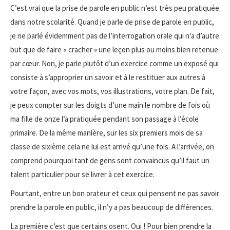
C’est vrai que la prise de parole en public n’est très peu pratiquée
dans notre scolarité. Quand je parle de prise de parole en public,
je ne parlé évidemment pas de l’interrogation orale qui n’a d’autre
but que de faire « cracher » une leçon plus ou moins bien retenue
par cœur. Non, je parle plutôt d’un exercice comme un exposé qui
consiste à s’approprier un savoir et à le restituer aux autres à
votre façon, avec vos mots, vos illustrations, votre plan. De fait,
je peux compter sur les doigts d’une main le nombre de fois où
ma fille de onze l’a pratiquée pendant son passage à l’école
primaire. De la même manière, sur les six premiers mois de sa
classe de sixième cela ne lui est arrivé qu’une fois. A l’arrivée, on
comprend pourquoi tant de gens sont convaincus qu’il faut un
talent particulier pour se livrer à cet exercice.
Pourtant, entre un bon orateur et ceux qui pensent ne pas savoir
prendre la parole en public, il n’y a pas beaucoup de différences.
La première c’est que certains osent. Oui ! Pour bien prendre la