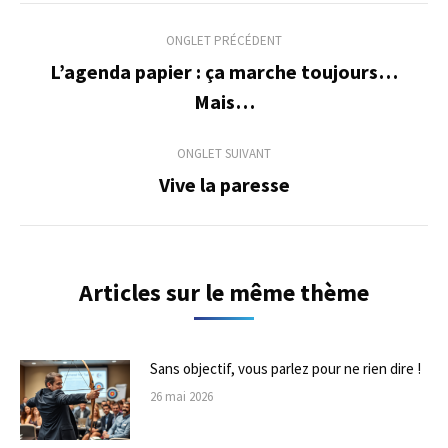
Navigation
ONGLET PRÉCÉDENT
de
L’agenda papier : ça marche toujours…
Onglet
Mais…
commentaire
précédent
ONGLET SUIVANT
Vive la paresse
Onglet
suivant
Articles sur le même thème
Sans objectif, vous parlez pour ne rien dire !
26 mai 2026