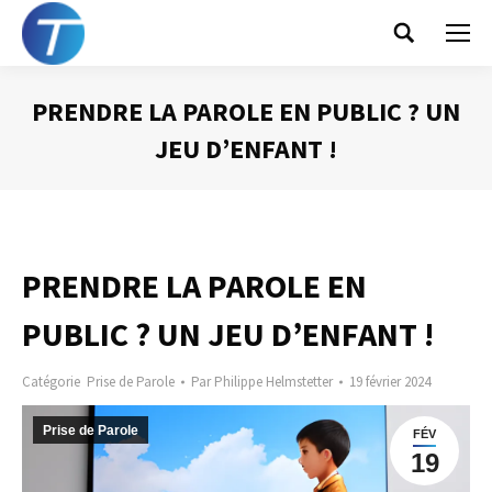
Search:
PRENDRE LA PAROLE EN PUBLIC ? UN
JEU D’ENFANT !
Vous êtes ici :
PRENDRE LA PAROLE EN
PUBLIC ? UN JEU D’ENFANT !
Catégorie
Prise de Parole
Par
Philippe Helmstetter
19 février 2024
Prise de Parole
FÉV
19