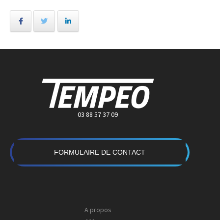
03 88 57 37 09
FORMULAIRE DE CONTACT
A propos