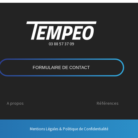
03 88 57 37 09
FORMULAIRE DE CONTACT
A propos
Références
Mentions Légales & Politique de Confidentialité