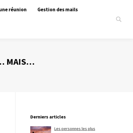
une réunion
Gestion des mails
Search:
S… MAIS…
Derniers articles
Les personnes les plus