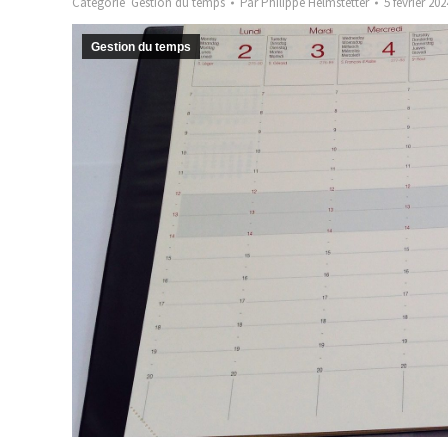
Catégorie
Gestion du temps
Par
Philippe Helmstetter
5 février 202
Gestion du temps