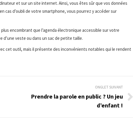
rdinateur et sur un site internet. Ainsi, vous êtes sûr que vos données
en cas d’oubli de votre smartphone, vous pourrez y accéder sur
est plus encombrant que l’agenda électronique accessible sur votre
re d’une veste ou dans un sac de petite taille.
c cet outil, mais il présente des inconvénients notables qui le rendent
ONGLET SUIVANT
Prendre la parole en public ? Un jeu
Onglet
d’enfant !
suivant