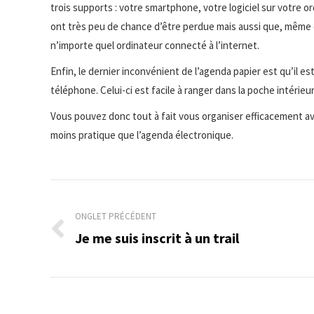
trois supports : votre smartphone, votre logiciel sur votre o
ont très peu de chance d’être perdue mais aussi que, même 
n’importe quel ordinateur connecté à l’internet.
Enfin, le dernier inconvénient de l’agenda papier est qu’il 
téléphone. Celui-ci est facile à ranger dans la poche intérieu
Vous pouvez donc tout à fait vous organiser efficacement ave
moins pratique que l’agenda électronique.
Navigation
de
ONGLET PRÉCÉDENT
Je me suis inscrit à un trail
Onglet
commentaire
précédent