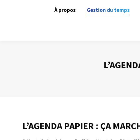
À propos
Gestion du temps
L’AGEND
L’AGENDA PAPIER : ÇA MA