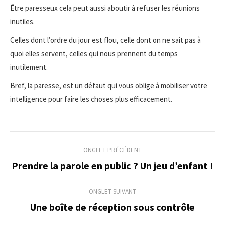
Être paresseux cela peut aussi aboutir à refuser les réunions
inutiles.
Celles dont l’ordre du jour est flou, celle dont on ne sait pas à
quoi elles servent, celles qui nous prennent du temps
inutilement.
Bref, la paresse, est un défaut qui vous oblige à mobiliser votre
intelligence pour faire les choses plus efficacement.
Navigation
ONGLET PRÉCÉDENT
de
Prendre la parole en public ? Un jeu d’enfant !
Onglet
précédent
commentaire
ONGLET SUIVANT
Une boîte de réception sous contrôle
Onglet
suivant