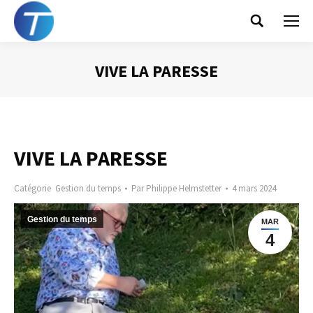
Search:
VIVE LA PARESSE
Vous êtes ici :
VIVE LA PARESSE
Catégorie
Gestion du temps
Par
Philippe Helmstetter
4 mars 2024
Gestion du temps
MAR
4