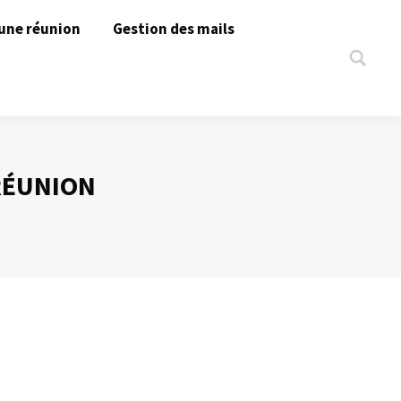
une réunion
Gestion des mails
Search:
RÉUNION