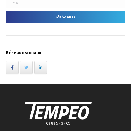
Réseaux sociaux
03 88 57 37 09