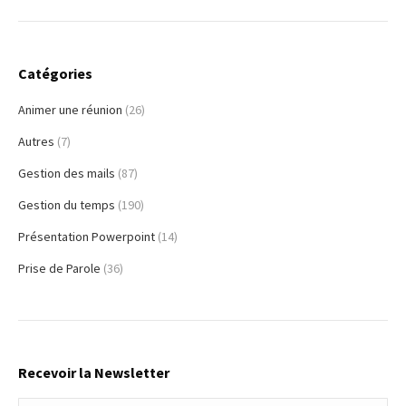
Catégories
Animer une réunion
(26)
Autres
(7)
Gestion des mails
(87)
Gestion du temps
(190)
Présentation Powerpoint
(14)
Prise de Parole
(36)
Recevoir la Newsletter