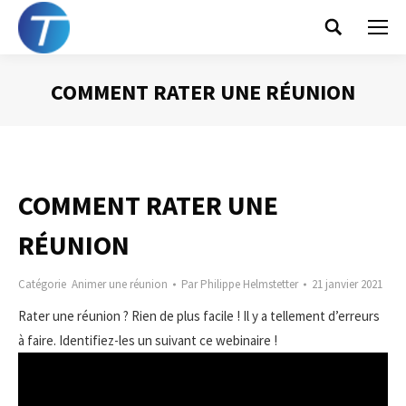
Search:
COMMENT RATER UNE RÉUNION
Vous êtes ici :
COMMENT RATER UNE
RÉUNION
Catégorie
Animer une réunion
Par
Philippe Helmstetter
21 janvier 2021
Rater une réunion ? Rien de plus facile ! Il y a tellement d’erreurs
à faire. Identifiez-les un suivant ce webinaire !