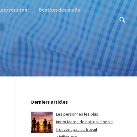
une réunion
Gestion des mails
Search:
Derniers articles
Les personnes les plus
importantes de notre vie ne se
trouvent pas au travail