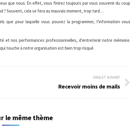
eux que nous. En effet, vous finirez toujours par vous souvenir du cou
uand ? Souvent, cela se fera au mauvais moment, trop tard…
els que pour laquelle vous pouvez la programmer, l’information vou
cité et nos performances professionnelles, d’entretenir notre mémoire
ui touche à notre organisation est bien trop risqué.
ONGLET SUIVANT
Recevoir moins de mails
Onglet
suivant
sur le même thème