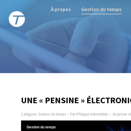
À propos
Gestion du temps
UNE « PENSINE » ÉLECTRON
Catégorie
Gestion du temps
Par
Philippe Helmstetter
16 janvier 2
Gestion du temps