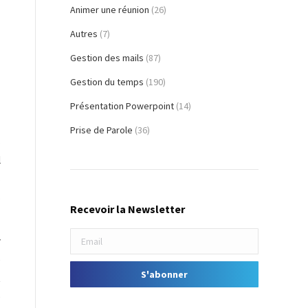
Animer une réunion
(26)
Autres
(7)
Gestion des mails
(87)
Gestion du temps
(190)
Présentation Powerpoint
(14)
Prise de Parole
(36)
s
l
s
s
Recevoir la Newsletter
y
e
t
e