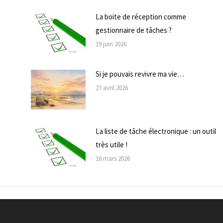
La boite de réception comme
gestionnaire de tâches ?
19 juin 2026
Si je pouvais revivre ma vie…
27 avril 2026
La liste de tâche électronique : un outil
très utile !
16 mars 2026