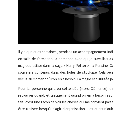
Il y a quelques semaines, pendant un accompagnement indiv
en salle de formation, la personne avec qui je travaillais 
magique utilisé dans la saga « Harry Potter » : la Pensine.
souvenirs contenus dans des fioles de stockage. Cela pe
vécus au moment où l’on en a besoin. La magie est utilisée po
Pour la personne qui a eu cette idée (merci Clémence) le 
retrouver quand, et uniquement quand on en a besoin est un
fait, c’est une façon de voir les choses qui me convient par
être utilisée lorsqu’il s’agit d’organisation : les outils n’