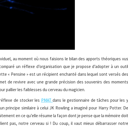
iduel, au moment où nous faisions le bilan des apports théoriques vu
a comparé un réflexe d’organisation que je propose d’adopter à un outi
 Cette « Pensine » est un récipient enchanté dans lequel sont versés de
rmet de revivre avec une grande précision des souvenirs des moment
ur pallier les faiblesses du cerveau du magicien.
réflexe de stocker les
PMAT
dans le gestionnaire de tâches pour les 
 principe similaire à celui JK Rowling a imaginé pour Harry Potter. D
faitement en ce qu’elle résume la façon dont je pense que la mémoire doi
oublient pas, notre cerveau si ! Du coup, il vaut mieux débarrasser notr