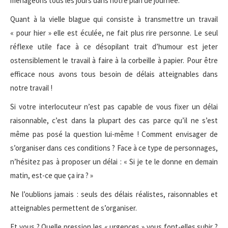
ménageons tous les jours dans notre plan de journée.
Quant à la vielle blague qui consiste à transmettre un travail
« pour hier » elle est éculée, ne fait plus rire personne. Le seul
réflexe utile face à ce désopilant trait d’humour est jeter
ostensiblement le travail à faire à la corbeille à papier. Pour être
efficace nous avons tous besoin de délais atteignables dans
notre travail !
Si votre interlocuteur n’est pas capable de vous fixer un délai
raisonnable, c’est dans la plupart des cas parce qu’il ne s’est
même pas posé la question lui-même ! Comment envisager de
s’organiser dans ces conditions ? Face à ce type de personnages,
n’hésitez pas à proposer un délai : « Si je te le donne en demain
matin, est-ce que ça ira ? »
Ne l’oublions jamais : seuls des délais réalistes, raisonnables et
atteignables permettent de s’organiser.
Et vous ? Quelle pression les « urgences » vous font-elles subir ?