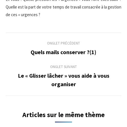
Quelle est la part de votre temps de travail consacrée à la gestion
de ces « urgences ?
Navigation
ONGLET PRÉCÉDENT
de
Quels mails conserver ?(1)
Onglet
précédent
commentaire
ONGLET SUIVANT
Le « Glisser lâcher » vous aide à vous
Onglet
organiser
suivant
Articles sur le même thème