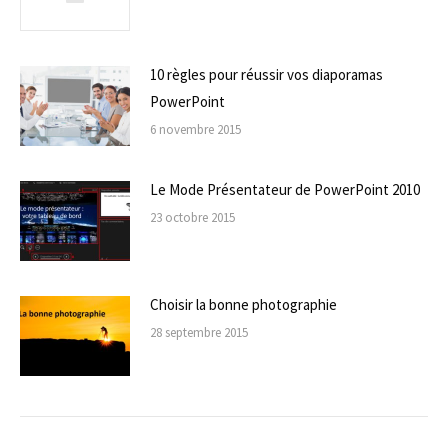
10 règles pour réussir vos diaporamas
PowerPoint
6 novembre 2015
Le Mode Présentateur de PowerPoint 2010
23 octobre 2015
Choisir la bonne photographie
28 septembre 2015