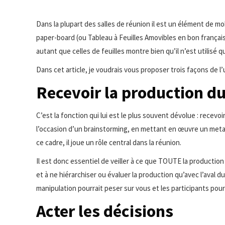
Dans la plupart des salles de réunion il est un élément de mobil
paper-board (ou Tableau à Feuilles Amovibles en bon français
autant que celles de feuilles montre bien qu’il n’est utilisé 
Dans cet article, je voudrais vous proposer trois façons de l’
Recevoir la production d
C’est la fonction qui lui est le plus souvent dévolue : recevo
l’occasion d’un brainstorming, en mettant en œuvre un metap
ce cadre, il joue un rôle central dans la réunion.
Il est donc essentiel de veiller à ce que TOUTE la production
et à ne hiérarchiser ou évaluer la production qu’avec l’aval 
manipulation pourrait peser sur vous et les participants pou
Acter les décisions