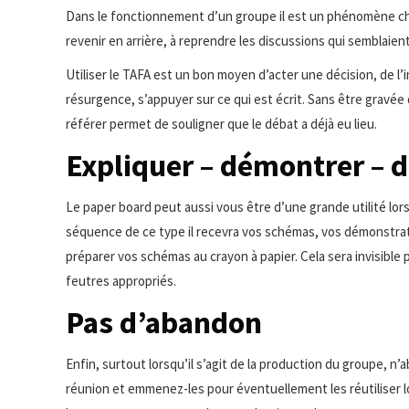
Dans le fonctionnement d’un groupe il est un phénomène ch
revenir en arrière, à reprendre les discussions qui semblaien
Utiliser le TAFA est un bon moyen d’acter une décision, de l’i
résurgence, s’appuyer sur ce qui est écrit. Sans être gravée 
référer permet de souligner que le débat a déjà eu lieu.
Expliquer – démontrer – d
Le paper board peut aussi vous être d’une grande utilité lo
séquence de ce type il recevra vos schémas, vos démonstrati
préparer vos schémas au crayon à papier. Cela sera invisible p
feutres appropriés.
Pas d’abandon
Enfin, surtout lorsqu’il s’agit de la production du groupe, n’
réunion et emmenez-les pour éventuellement les réutiliser lor