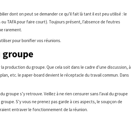
ier dont on peut se demander ce qu’il fait là tant il est peu utilisé : le
 ou TAFA pour faire court). Toujours présent, l’absence de feutres
que rarement.
utiliser pour bonifier vos réunions.
u groupe
ir la production du groupe. Que cela soit dans le cadre d’une discussion, à
lan, etc. le paper-board devient le réceptacle du travail commun. Dans
 du groupe s’y retrouve. Veillez à ne rien censurer sans l’aval du groupe
du groupe. S’y vous ne prenez pas garde à ces aspects, le soupçon de
rraient entraver le fonctionnement de la réunion.