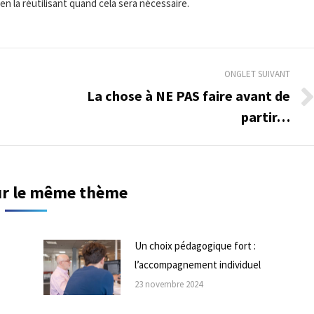
n la réutilisant quand cela sera nécessaire.
ONGLET SUIVANT
La chose à NE PAS faire avant de
Onglet
partir…
suivant
sur le même thème
Un choix pédagogique fort :
l’accompagnement individuel
23 novembre 2024