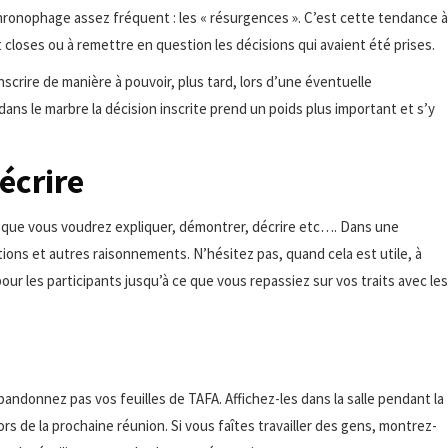
ronophage assez fréquent : les « résurgences ». C’est cette tendance à
t closes ou à remettre en question les décisions qui avaient été prises.
nscrire de manière à pouvoir, plus tard, lors d’une éventuelle
dans le marbre la décision inscrite prend un poids plus important et s’y
écrire
rsque vous voudrez expliquer, démontrer, décrire etc…. Dans une
ons et autres raisonnements. N’hésitez pas, quand cela est utile, à
our les participants jusqu’à ce que vous repassiez sur vos traits avec les
abandonnez pas vos feuilles de TAFA. Affichez-les dans la salle pendant la
s de la prochaine réunion. Si vous faîtes travailler des gens, montrez-