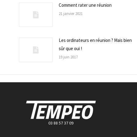
Comment rater une réunion
21 janvier 2021
Les ordinateurs en réunion ? Mais bien
sûr que oui !
19 juin 2017
03 88 57 37 09