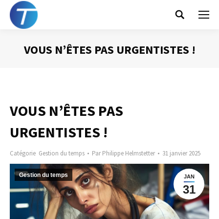
Search:
VOUS N’ÊTES PAS URGENTISTES !
Vous êtes ici :
VOUS N’ÊTES PAS
URGENTISTES !
Catégorie
Gestion du temps
Par
Philippe Helmstetter
31 janvier 2025
Gestion du temps
JAN
31