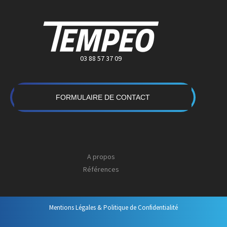
03 88 57 37 09
FORMULAIRE DE CONTACT
A propos
Références
Mentions Légales & Politique de Confidentialité