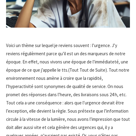
Voici un thème sur lequel je reviens souvent : l’urgence. J’y
reviens régulièrment parce qu’il est un des marqueurs de notre
époque. En effet, nous vivons une époque de l’immédiateté, une
époque de ce que j’appelle le tts.(Tout Tout de Suite). Tout notre
environnement nous amène à croire que la rapidité,
l’hyperactivité sont synonymes de qualité de service. On nous
promet des réponses dans l’heure, des livraisons sous 24 h, etc.
Tout cela a une conséquence : alors que l’urgence devrait être
l’exception, elle devient la règle. Sous prétexte que l’information
circule à la vitesse de la lumière, nous avons l’impression que tout
doit aller aussi vite et cela génère des urgences qui, il y a
quelques années, n’auraient pas existé. Or, vous n’êtes pas