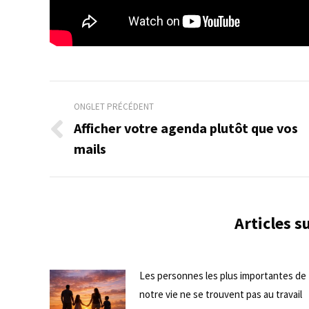
Navigation
ONGLET PRÉCÉDENT
de
Afficher votre agenda plutôt que vos
Onglet
mails
commentaire
précédent
Articles 
Les personnes les plus importantes de
notre vie ne se trouvent pas au travail