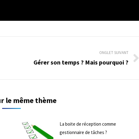
ONGLET SUIVANT
Gérer son temps ? Mais pourquoi ?
Onglet
suivant
sur le même thème
La boite de réception comme
gestionnaire de tâches ?