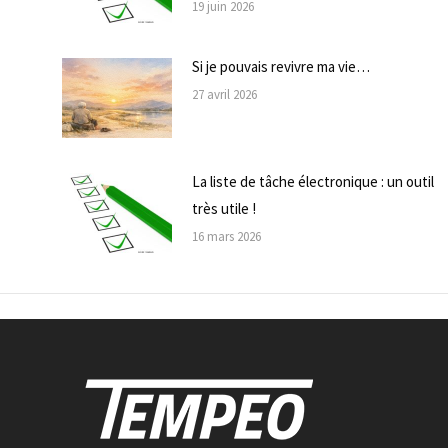
19 juin 2026
Si je pouvais revivre ma vie…
27 avril 2026
La liste de tâche électronique : un outil
très utile !
16 mars 2026