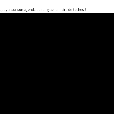
1
 s’appuyer sur son agenda et son gestionnaire de tâches !