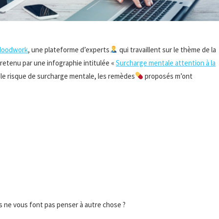
oodwork
, une plateforme d’experts
qui travaillent sur le thème de la
é retenu par une infographie intitulée «
Surcharge mentale attention à la
 le risque de surcharge mentale, les remèdes
proposés m’ont
ls ne vous font pas penser à autre chose ?