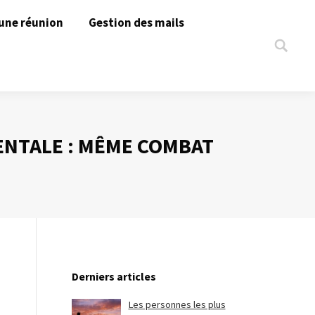
une réunion
Gestion des mails
Search:
ENTALE : MÊME COMBAT
Derniers articles
Les personnes les plus