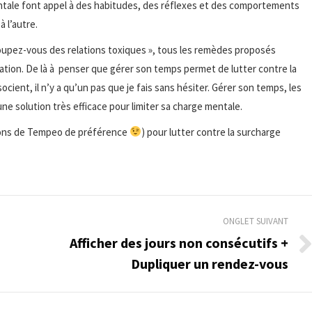
ntale font appel à des habitudes, des réflexes et des comportements
 l’autre.
 Coupez-vous des relations toxiques », tous les remèdes proposés
ation. De là à penser que gérer son temps permet de lutter contre la
ocient, il n’y a qu’un pas que je fais sans hésiter. Gérer son temps, les
ne solution très efficace pour limiter sa charge mentale.
ions de Tempeo de préférence
) pour lutter contre la surcharge
ONGLET SUIVANT
Afficher des jours non consécutifs +
Onglet
Dupliquer un rendez-vous
suivant