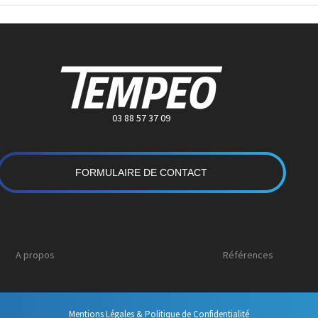
03 88 57 37 09
FORMULAIRE DE CONTACT
A propos
Références
Mentions Légales & Politique de Confidentialité