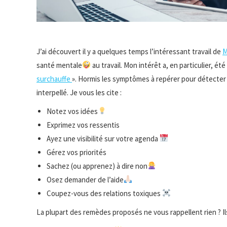
J’ai découvert il y a quelques temps l’intéressant travail de
M
santé mentale
au travail. Mon intérêt a, en particulier, ét
surchauffe
». Hormis les symptômes à repérer pour détecter
interpellé. Je vous les cite :
Notez vos idées
Exprimez vos ressentis
Ayez une visibilité sur votre agenda
Gérez vos priorités
Sachez (ou apprenez) à dire non
Osez demander de l’aide
Coupez-vous des relations toxiques
La plupart des remèdes proposés ne vous rappellent rien ? I