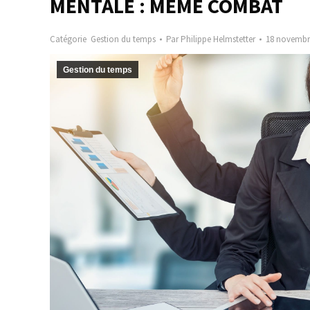
MENTALE : MÊME COMBAT
Catégorie
Gestion du temps
Par
Philippe Helmstetter
18 novembr
Gestion du temps