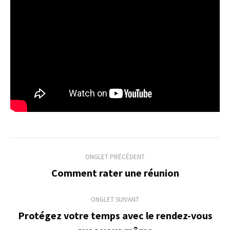
Navigation
ONGLET PRÉCÉDENT
de
Comment rater une réunion
Onglet
précédent
commentaire
ONGLET SUIVANT
Protégez votre temps avec le rendez-vous
Onglet