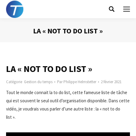
Search:
LA « NOT TO DO LIST »
Vous êtes ici :
LA « NOT TO DO LIST »
Catégorie
Gestion du temps
Par
Philippe Helmstetter
2 février 2021
Tout le monde connait la to do list, cette fameuse liste de tâche
qui est souvent le seul outil d’organisation disponible. Dans cette
vidéo, je voudrais vous parler d’une autre liste : la « not to do
list ».