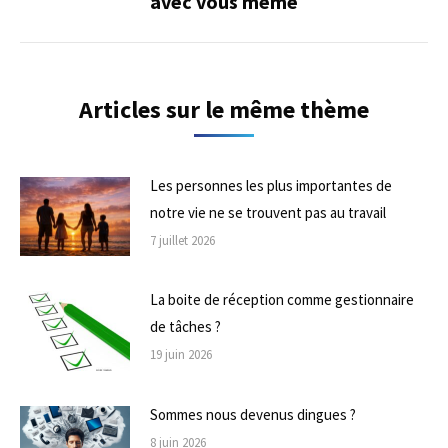
avec vous même
suivant
Articles sur le même thème
Les personnes les plus importantes de
notre vie ne se trouvent pas au travail
7 juillet 2026
La boite de réception comme gestionnaire
de tâches ?
19 juin 2026
Sommes nous devenus dingues ?
8 juin 2026