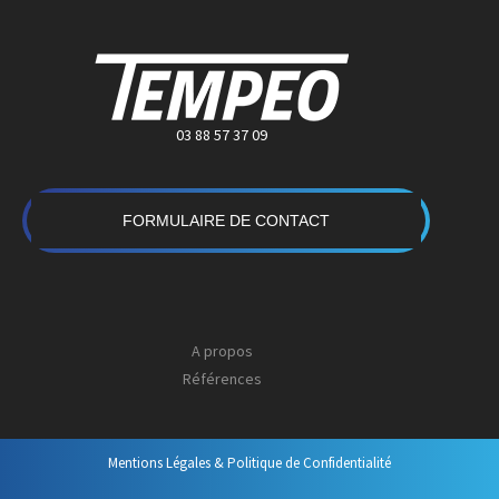
03 88 57 37 09
FORMULAIRE DE CONTACT
A propos
Références
Mentions Légales & Politique de Confidentialité