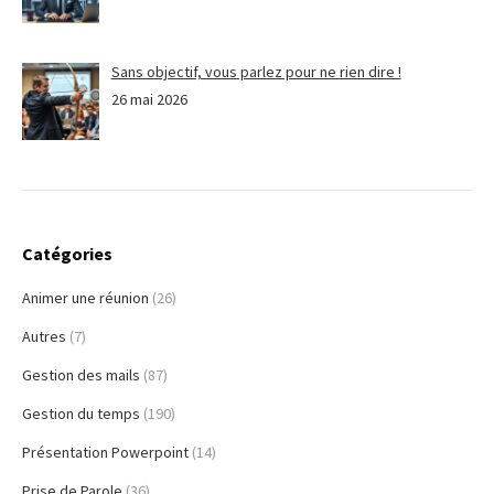
Sans objectif, vous parlez pour ne rien dire !
26 mai 2026
Catégories
Animer une réunion
(26)
Autres
(7)
Gestion des mails
(87)
Gestion du temps
(190)
Présentation Powerpoint
(14)
Prise de Parole
(36)