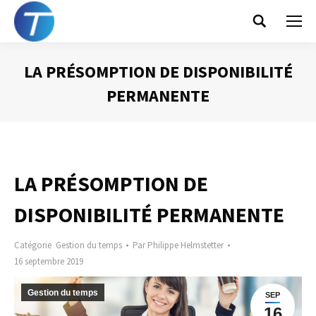
Search:
LA PRÉSOMPTION DE DISPONIBILITÉ
PERMANENTE
Vous êtes ici :
LA PRÉSOMPTION DE
DISPONIBILITÉ PERMANENTE
Catégorie
Gestion du temps
Par
Philippe Helmstetter
16 septembre 2019
Gestion du temps
SEP
16