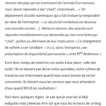
recevoir des pop-ups les avertissant de l’arrivée d’un nouveau
mail, devoir répondre à des
“
chats
”
instantanés… ».
Un
déploiement d’outils numériques qui a fait évoluer la temporalité
au cœur de l’entreprise :
« La réactivité immédiate est devenue
une nouvelle norme
(…)
. Même en réunion, des salariés vont
répondre immédiatement aux demandes qui leur sont faites par
“
chat
”
, parfois au détriment de leur implication »
. Ce changement
de rythme a son corollaire :
« Il y a, dans l’entreprise, une
me
présomption de disponibilité permanente »
, note M
Andonova. »
Il est donc temps de remettre ces outils à leur place : celle des
outils ! Ils ne doivent pas dicter notre quotidien, notre rythme de
travail ou nos interrompre quand nous avons besoin de rester
concentrés. Ils doivent nous les services que nous attendons
d’eux quand NOUS les souhaitons !
Voici donc quelques règles. Je sais que je vous les ai déjà
indiquées mais j’aimerais être sûr que tous les lecteurs de ce blog