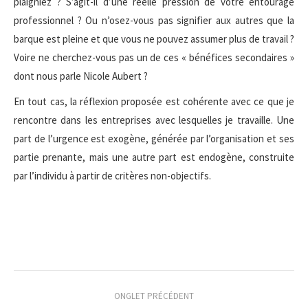
plaigniez ? S’agit-il d’une réelle pression de votre entourage
professionnel ? Ou n’osez-vous pas signifier aux autres que la
barque est pleine et que vous ne pouvez assumer plus de travail ?
Voire ne cherchez-vous pas un de ces « bénéfices secondaires »
dont nous parle Nicole Aubert ?
En tout cas, la réflexion proposée est cohérente avec ce que je
rencontre dans les entreprises avec lesquelles je travaille. Une
part de l’urgence est exogène, générée par l’organisation et ses
partie prenante, mais une autre part est endogène, construite
par l’individu à partir de critères non-objectifs.
Navigation
ONGLET PRÉCÉDENT