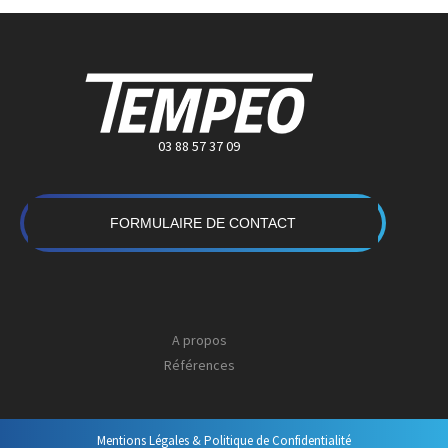
03 88 57 37 09
FORMULAIRE DE CONTACT
A propos
Références
Mentions Légales & Politique de Confidentialité