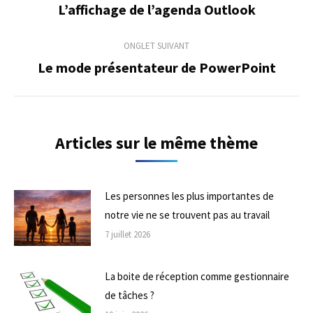
de
L’affichage de l’agenda Outlook
Onglet
précédent
commentaire
ONGLET SUIVANT
Le mode présentateur de PowerPoint
Onglet
suivant
Articles sur le même thème
Les personnes les plus importantes de
notre vie ne se trouvent pas au travail
7 juillet 2026
La boite de réception comme gestionnaire
de tâches ?