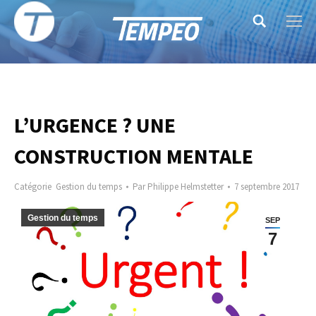
Search:
L’URGENCE ? UNE
CONSTRUCTION MENTALE
Catégorie
Gestion du temps
Par
Philippe Helmstetter
7 septembre 2017
Gestion du temps
SEP
7