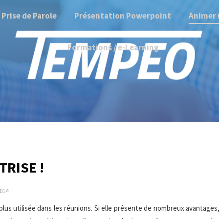
Prise de Parole
Présentation Powerpoint
Animer 
Formations / e-Learning
TRISE !
014
plus utilisée dans les réunions. Si elle présente de nombreux avantages