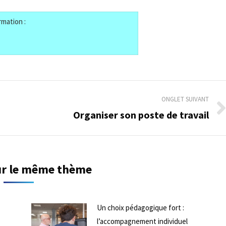
rmation :
ONGLET SUIVANT
Organiser son poste de travail
Onglet
suivant
sur le même thème
Un choix pédagogique fort :
l’accompagnement individuel