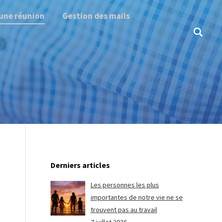
une réunion
Gestion des mails
Search:
Derniers articles
Les personnes les plus
importantes de notre vie ne se
trouvent pas au travail
,