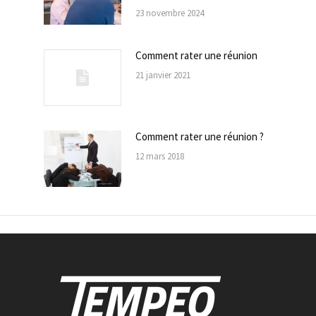
23 novembre 2024
Comment rater une réunion
21 janvier 2021
Comment rater une réunion ?
12 mars 2018