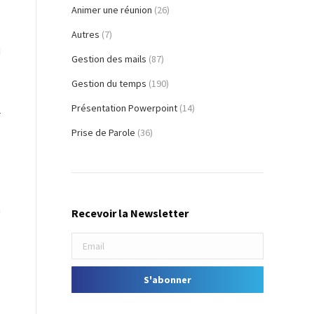
Animer une réunion
(26)
z
e
Autres
(7)
i
Gestion des mails
(87)
s
Gestion du temps
(190)
Présentation Powerpoint
(14)
r
Prise de Parole
(36)
.
a
Recevoir la Newsletter
e