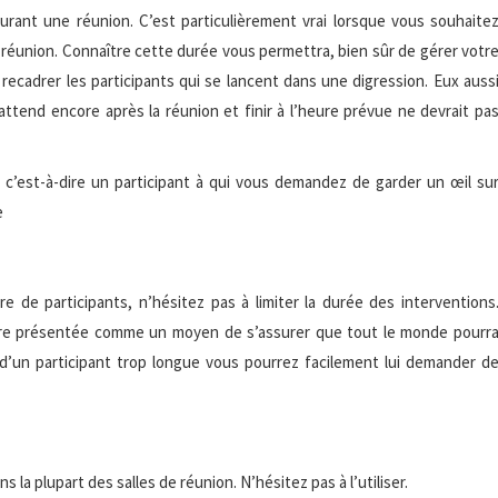
urant une réunion. C’est particulièrement vrai lorsque vous souhaite
 réunion. Connaître cette durée vous permettra, bien sûr de gérer votr
recadrer les participants qui se lancent dans une digression. Eux auss
attend encore après la réunion et finir à l’heure prévue ne devrait pa
’est-à-dire un participant à qui vous demandez de garder un œil su
e
 de participants, n’hésitez pas à limiter la durée des interventions
tre présentée comme un moyen de s’assurer que tout le monde pourr
n d’un participant trop longue vous pourrez facilement lui demander d
la plupart des salles de réunion. N’hésitez pas à l’utiliser.