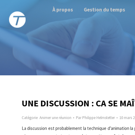
À propos
Gestion du temps
UNE DISCUSSION : CA SE MAÎ
Catégorie
Animer une réunion
Par
Philippe Helmstetter
10 mars 2
La discussion est probablement la technique d’animation la 