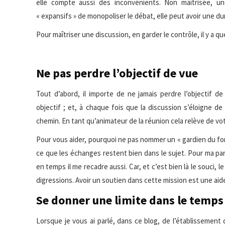
elle compte aussi des inconvénients. Non maîtrisée, un
« expansifs » de monopoliser le débat, elle peut avoir une du
Pour maîtriser une discussion, en garder le contrôle, il y a q
Ne pas perdre l’objectif de vue
Tout d’abord, il importe de ne jamais perdre l’objectif de
objectif ; et, à chaque fois que la discussion s’éloigne de 
chemin. En tant qu’animateur de la réunion cela relève de vot
Pour vous aider, pourquoi ne pas nommer un « gardien du fonds
ce que les échanges restent bien dans le sujet. Pour ma par
en temps il me recadre aussi. Car, et c’est bien là le souci,
digressions. Avoir un soutien dans cette mission est une aide
Se donner une limite dans le temps
Lorsque je vous ai parlé, dans ce blog, de l’établissement de