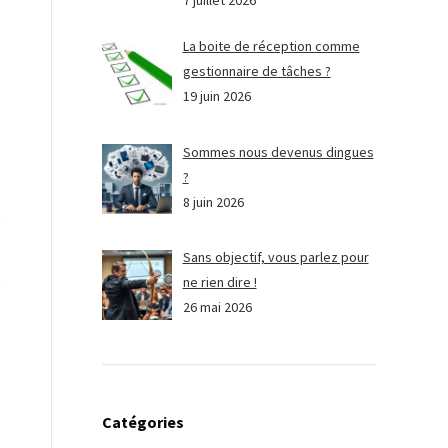
7 juillet 2026
s
La boite de réception comme
gestionnaire de tâches ?
19 juin 2026
Sommes nous devenus dingues
?
t
8 juin 2026
n
Sans objectif, vous parlez pour
à
ne rien dire !
s
26 mai 2026
s
Catégories
e