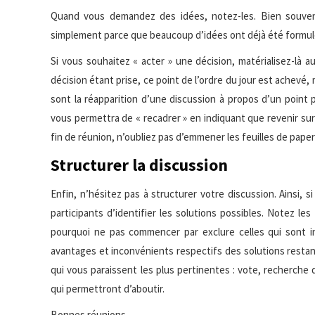
Quand vous demandez des idées, notez-les. Bien souvent, 
simplement parce que beaucoup d’idées ont déjà été formulée
Si vous souhaitez « acter » une décision, matérialisez-là 
décision étant prise, ce point de l’ordre du jour est achevé,
sont la réapparition d’une discussion à propos d’un point pr
vous permettra de « recadrer » en indiquant que revenir sur
fin de réunion, n’oubliez pas d’emmener les feuilles de pape
Structurer la discussion
Enfin, n’hésitez pas à structurer votre discussion. Ainsi,
participants d’identifier les solutions possibles. Notez 
pourquoi ne pas commencer par exclure celles qui sont in
avantages et inconvénients respectifs des solutions restan
qui vous paraissent les plus pertinentes : vote, recherche 
qui permettront d’aboutir.
Bonnes réunions….