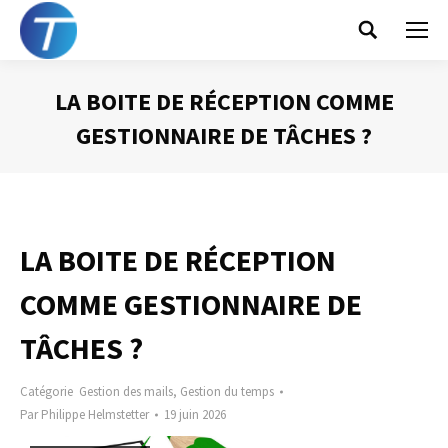
Search:
LA BOITE DE RÉCEPTION COMME
GESTIONNAIRE DE TÂCHES ?
Vous êtes ici :
LA BOITE DE RÉCEPTION
COMME GESTIONNAIRE DE
TÂCHES ?
Catégorie
Gestion des mails
,
Gestion du temps
Par
Philippe Helmstetter
19 juin 2026