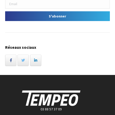
Réseaux sociaux
03 88 57 37 09