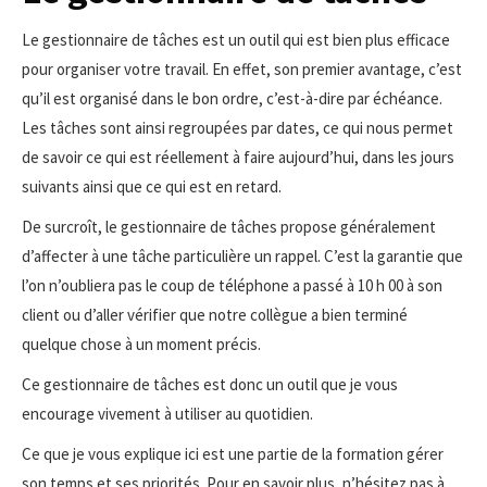
Le gestionnaire de tâches est un outil qui est bien plus efficace
pour organiser votre travail. En effet, son premier avantage, c’est
qu’il est organisé dans le bon ordre, c’est-à-dire par échéance.
Les tâches sont ainsi regroupées par dates, ce qui nous permet
de savoir ce qui est réellement à faire aujourd’hui, dans les jours
suivants ainsi que ce qui est en retard.
De surcroît, le gestionnaire de tâches propose généralement
d’affecter à une tâche particulière un rappel. C’est la garantie que
l’on n’oubliera pas le coup de téléphone a passé à 10 h 00 à son
client ou d’aller vérifier que notre collègue a bien terminé
quelque chose à un moment précis.
Ce gestionnaire de tâches est donc un outil que je vous
encourage vivement à utiliser au quotidien.
Ce que je vous explique ici est une partie de la formation gérer
son temps et ses priorités. Pour en savoir plus, n’hésitez pas à