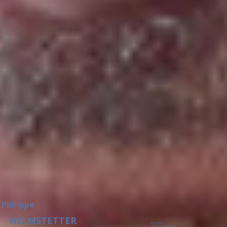
Philippe
HELMSTETTER
Votre expert
en efficacité professionnelle