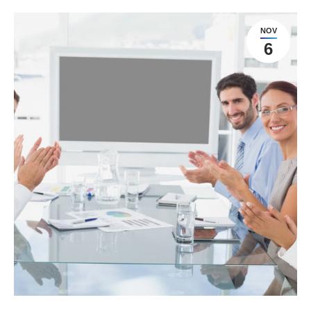
NOV
6