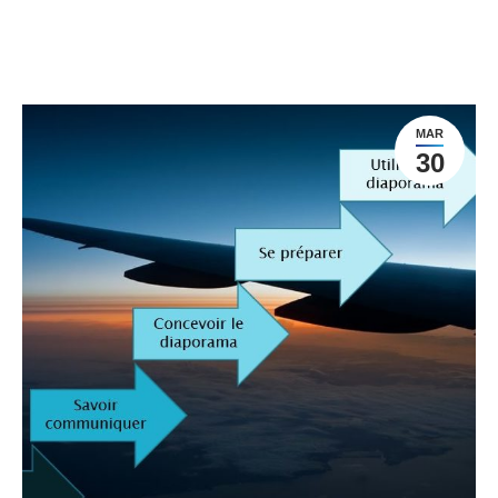
MAR
30