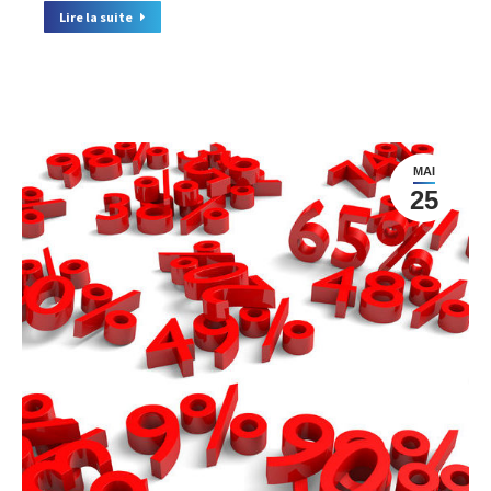
Lire la suite
MAI
25