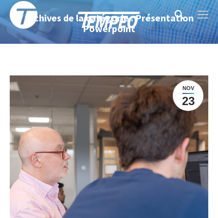
Archives de la catégorie : Présentation
Search:
Powerpoint
NOV
23