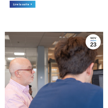
Lire la suite
NOV
23