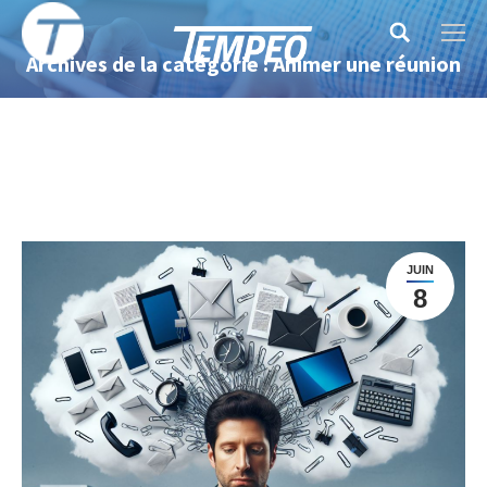
Search:
Archives de la catégorie : Animer une réunion
JUIN
8