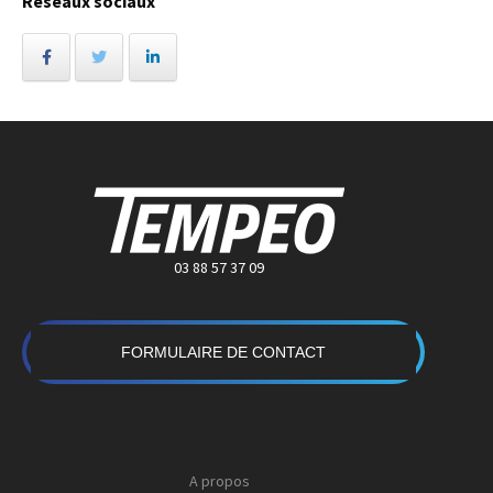
Réseaux sociaux
03 88 57 37 09
FORMULAIRE DE CONTACT
A propos