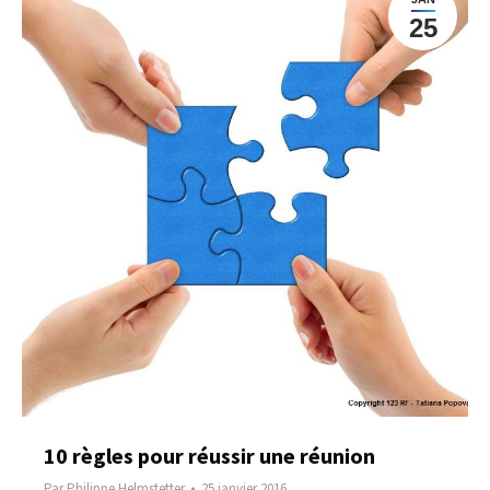
25
10 règles pour réussir une réunion
Par
Philippe Helmstetter
25 janvier 2016