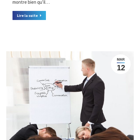
montre bien qu’il…
Lire la suite
MAR
12