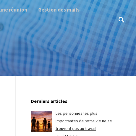
une réunion
Gestion des mails
Search:
Derniers articles
Les personnes les plus
importantes de notre vie ne se
trouvent pas au travail