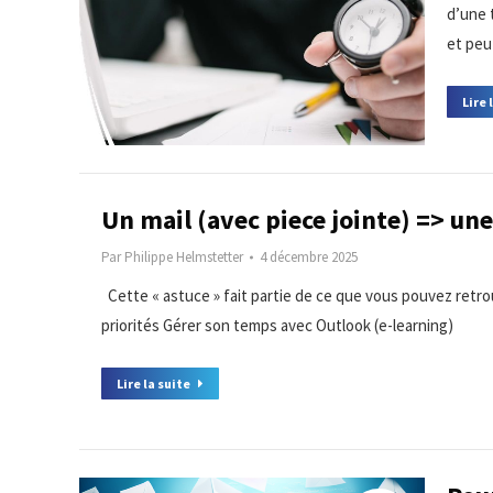
d’une 
et peu
Lire 
Un mail (avec piece jointe) => une
Par
Philippe Helmstetter
4 décembre 2025
Cette « astuce » fait partie de ce que vous pouvez retr
priorités Gérer son temps avec Outlook (e-learning)
Lire la suite