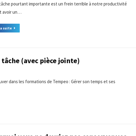
tâche pourtant importante est un frein terrible à notre productivité
t avoir un…
la suite
 tâche (avec pièce jointe)
ouver dans les formations de Tempeo : Gérer son temps et ses