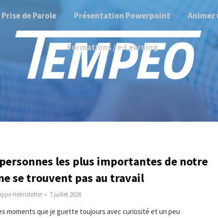
Prise de Parole
Présentation Powerpoint
Animer 
Formations / e-Learning
 personnes les plus importantes de notre
ne se trouvent pas au travail
lippe Helmstetter
7 juillet 2026
 des moments que je guette toujours avec curiosité et un peu