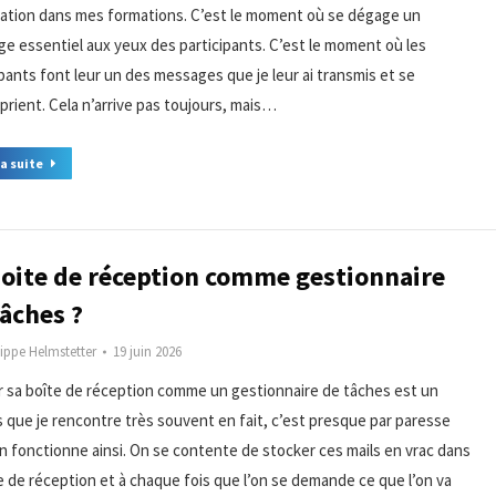
tation dans mes formations. C’est le moment où se dégage un
e essentiel aux yeux des participants. C’est le moment où les
ipants font leur un des messages que je leur ai transmis et se
oprient. Cela n’arrive pas toujours, mais…
la suite
boite de réception comme gestionnaire
tâches ?
lippe Helmstetter
19 juin 2026
er sa boîte de réception comme un gestionnaire de tâches est un
s que je rencontre très souvent en fait, c’est presque par paresse
on fonctionne ainsi. On se contente de stocker ces mails en vrac dans
te de réception et à chaque fois que l’on se demande ce que l’on va