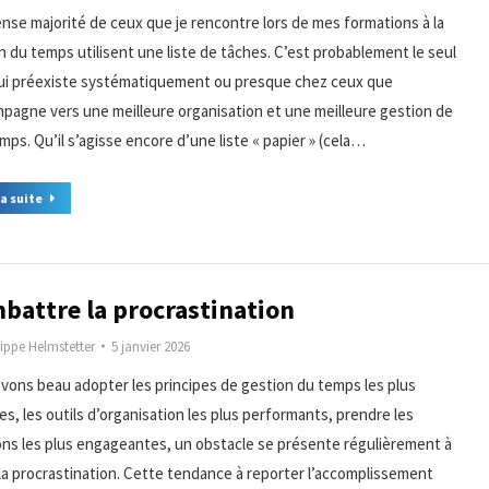
nse majorité de ceux que je rencontre lors de mes formations à la
n du temps utilisent une liste de tâches. C’est probablement le seul
qui préexiste systématiquement ou presque chez ceux que
mpagne vers une meilleure organisation et une meilleure gestion de
mps. Qu’il s’agisse encore d’une liste « papier » (cela…
la suite
battre la procrastination
lippe Helmstetter
5 janvier 2026
vons beau adopter les principes de gestion du temps les plus
es, les outils d’organisation les plus performants, prendre les
ons les plus engageantes, un obstacle se présente régulièrement à
 la procrastination. Cette tendance à reporter l’accomplissement