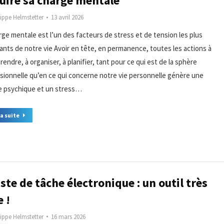
uire sa charge mentale
lippe Helmstetter
13 avril 2026
rge mentale est l’un des facteurs de stress et de tension les plus
ants de notre vie Avoir en tête, en permanence, toutes les actions à
endre, à organiser, à planifier, tant pour ce qui est de la sphère
sionnelle qu’en ce qui concerne notre vie personnelle génère une
e psychique et un stress…
la suite
iste de tâche électronique : un outil très
e !
lippe Helmstetter
16 mars 2026