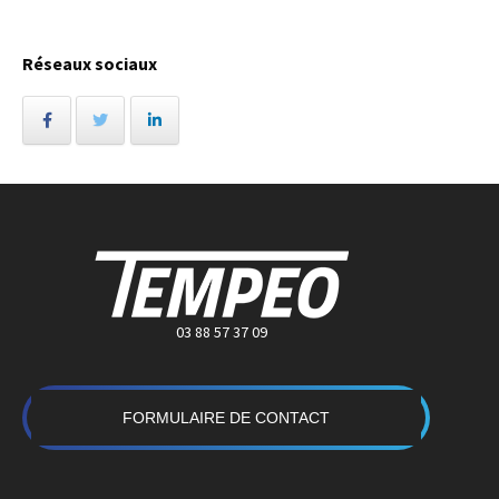
Réseaux sociaux
03 88 57 37 09
FORMULAIRE DE CONTACT