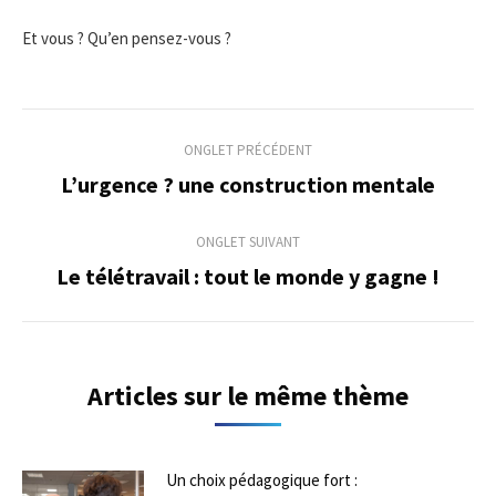
Et vous ? Qu’en pensez-vous ?
Navigation
ONGLET PRÉCÉDENT
de
L’urgence ? une construction mentale
Onglet
précédent
commentaire
ONGLET SUIVANT
Le télétravail : tout le monde y gagne !
Onglet
suivant
Articles sur le même thème
Un choix pédagogique fort :