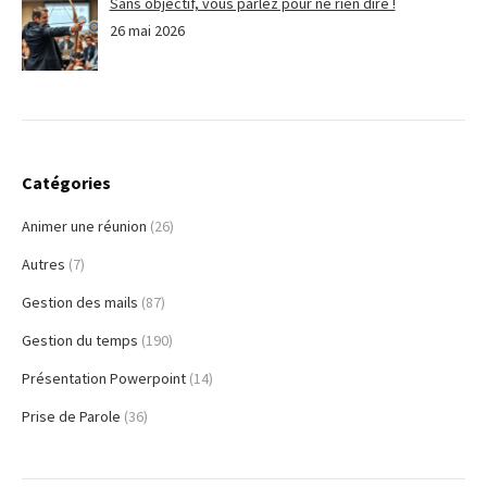
Sans objectif, vous parlez pour ne rien dire !
26 mai 2026
Catégories
Animer une réunion
(26)
Autres
(7)
Gestion des mails
(87)
Gestion du temps
(190)
Présentation Powerpoint
(14)
Prise de Parole
(36)