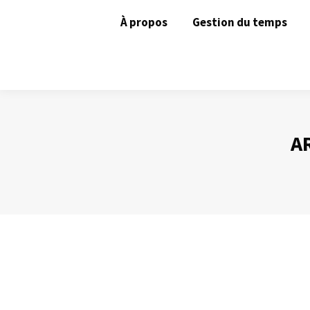
À propos
Gestion du temps
A
Gérer ses contacts avec Outlook