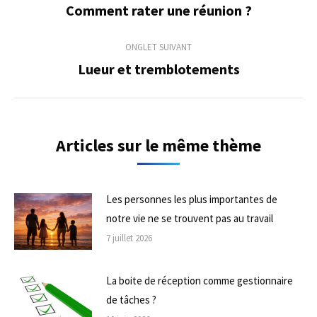
de
Comment rater une réunion ?
Onglet
précédent
commentaire
ONGLET SUIVANT
Lueur et tremblotements
Onglet
suivant
Articles sur le même thème
Les personnes les plus importantes de
notre vie ne se trouvent pas au travail
7 juillet 2026
La boite de réception comme gestionnaire
de tâches ?