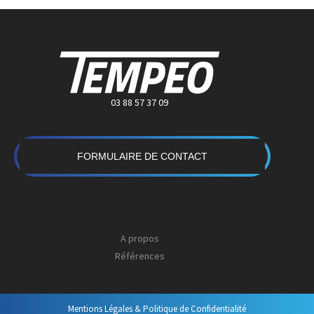
03 88 57 37 09
FORMULAIRE DE CONTACT
A propos
Références
Mentions Légales & Politique de Confidentialité