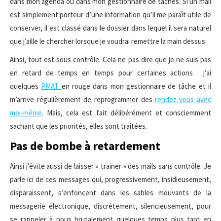
dans mon agenda ou dans mon gestionnaire de tâches. Si un mail
est simplement porteur d’une information qu’il me paraît utile de
conserver, il est classé dans le dossier dans lequel il sera naturel
que j’aille le chercher lorsque je voudrai remettre la main dessus.
Ainsi, tout est sous contrôle. Cela ne pas dire que je ne suis pas
en retard de temps en temps pour certaines actions : j’ai
quelques
PMAT
en rouge dans mon gestionnaire de tâche et il
m’arrive régulièrement de reprogrammer des
rendez-vous avec
moi-même
. Mais, cela est fait délibérément et consciemment
sachant que les priorités, elles sont traitées.
Pas de bombe à retardement
Ainsi j’évite aussi de laisser « trainer » des mails sans contrôle. Je
parle ici de ces messages qui, progressivement, insidieusement,
disparaissent, s’enfoncent dans les sables mouvants de la
messagerie électronique, discrètement, silencieusement, pour
se rappeler à nous brutalement quelques temps plus tard en