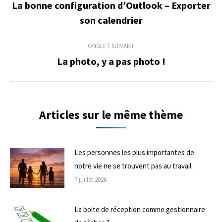
de
La bonne configuration d’Outlook – Exporter
Onglet
son calendrier
commentaire
précédent
ONGLET SUIVANT
La photo, y a pas photo !
Onglet
suivant
Articles sur le même thème
Les personnes les plus importantes de
notre vie ne se trouvent pas au travail
7 juillet 2026
La boite de réception comme gestionnaire