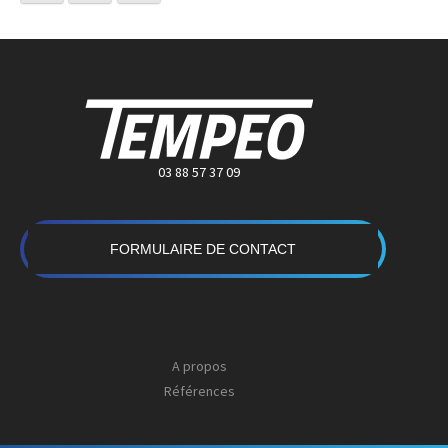
03 88 57 37 09
FORMULAIRE DE CONTACT
A propos
Références