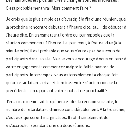
Les habitudes les plus difficiles à changer sont les mauvaises ?
C’est probablement vrai. Alors comment faire ?
Je crois que le plus simple est d’avertir, à la fin d’une réunion, que
la prochaine rencontre débutera à l’heure dite, et…. de débuter à
l’heure dite. En transmettant l’ordre du jour rappelez que la
réunion commencera à l’heure. Le jour venu, à l’heure dite (à la
minute près) il est probable que vous n’aurez pas beaucoup de
participants dans la salle. Mais je vous encourage à vous en tenir à
votre engagement : commencez malgré le faible nombre de
participants. Interrompez-vous ostensiblement à chaque fois
qu’un retardataire arrive et terminez votre réunion comme la
précédente : en rappelant votre souhait de ponctualité.
J’en ai moi-même fait l’expérience : dès la réunion suivante, le
nombre de retardataire diminue considérablement. A la troisième,
c’est eux qui seront marginalisés. Il suffit simplement de
« s’accrocher »pendant une ou deux réunions.