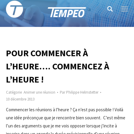
Search:
POUR COMMENCER À
L’HEURE…. COMMENCEZ À
L’HEURE !
Catégorie
Animer une réunion
Par
Philippe Helmstetter
10 décembre 2013
Commencer les réunions à l’heure ? Ça n’est pas possible ! Voilà
une idée préconçue que je rencontre bien souvent. C’est même
l’un des arguments que je me vois opposer lorsque j’incite à
inscrire dans un agenda la durée prévisionnelle d’une réunion.