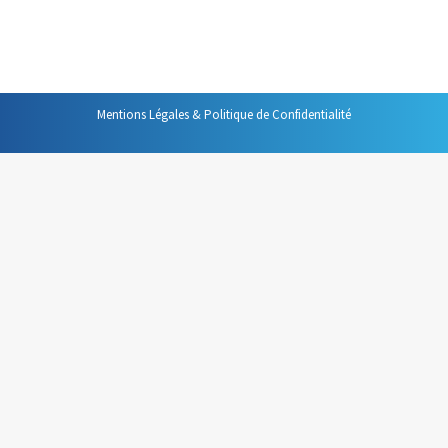
professionnelle. Le résultat fut sans appel : « une tâche
effectuée en continu prend moins de temps et…
Mentions Légales & Politique de Confidentialité