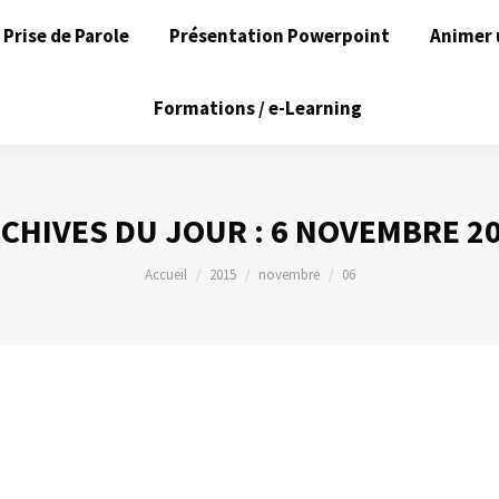
Prise de Parole
Présentation Powerpoint
Animer 
Formations / e-Learning
CHIVES DU JOUR :
6 NOVEMBRE 2
Vous êtes ici :
Accueil
2015
novembre
06