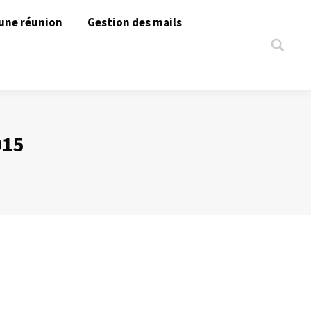
une réunion
Gestion des mails
Search:
015