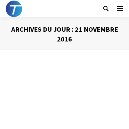
Search:
ARCHIVES DU JOUR :
21 NOVEMBRE
2016
Vous êtes ici :
Les coccinelles
Prise de Parole