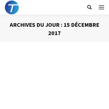
Search:
ARCHIVES DU JOUR :
15 DÉCEMBRE
2017
Vous êtes ici :
Sept (très) bonnes
raisons de ranger