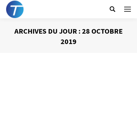
Search:
ARCHIVES DU JOUR :
28 OCTOBRE
2019
Vous êtes ici :
Le syndrome de
Diogène électronique
Gestion des mails