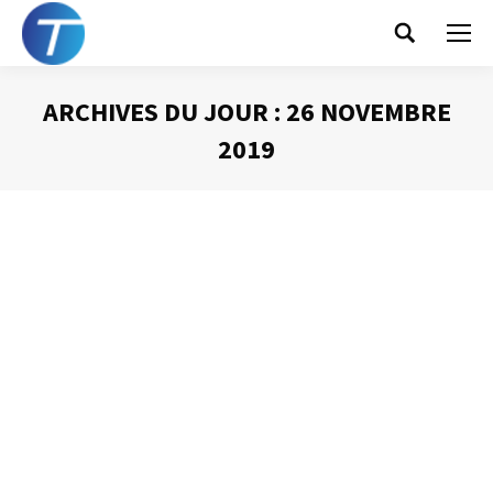
Search:
ARCHIVES DU JOUR :
26 NOVEMBRE
2019
Vous êtes ici :
Utiliser un paper board
Animer une réunion