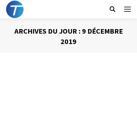
Search:
ARCHIVES DU JOUR :
9 DÉCEMBRE
2019
Vous êtes ici :
La chose à NE PAS
faire avant de partir…