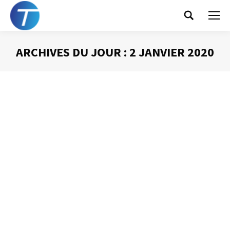
Search:
ARCHIVES DU JOUR :
2 JANVIER 2020
Vous êtes ici :
Gagner 40 % de
productivité