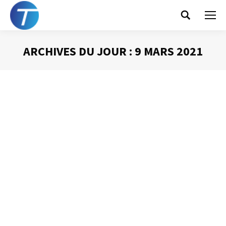
Search:
ARCHIVES DU JOUR :
9 MARS 2021
Vous êtes ici :
Démarrer Outlook sur
le calendrier
Gestion du temps