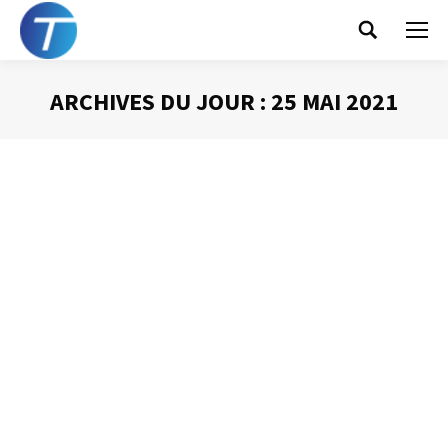
Search:
ARCHIVES DU JOUR :
25 MAI 2021
Vous êtes ici :
Gérer son temps c’est
avant tout un
comportement