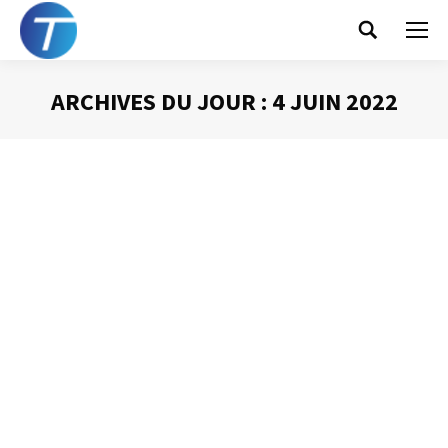
Search:
ARCHIVES DU JOUR :
4 JUIN 2022
Vous êtes ici :
Tout en numérique
Gestion du temps
Par
Philippe Helmstetter
4 juin 2022