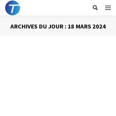
Search:
ARCHIVES DU JOUR :
18 MARS 2024
Vous êtes ici :
Une boîte de réception
sous contrôle