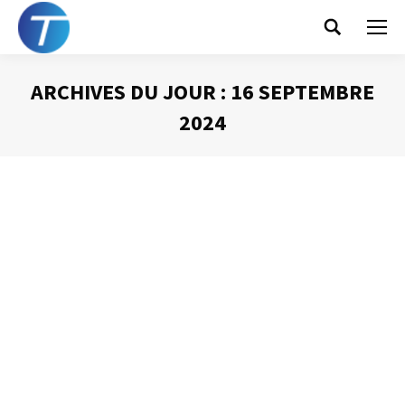
Search:
ARCHIVES DU JOUR :
16 SEPTEMBRE
2024
Vous êtes ici :
Soyez imparfaits !
Gestion du temps