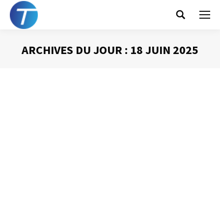
Search:
ARCHIVES DU JOUR :
18 JUIN 2025
Vous êtes ici :
La gestion du temps