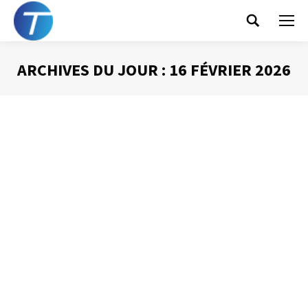
Search:
ARCHIVES DU JOUR :
16 FÉVRIER 2026
Vous êtes ici :
Inspirez-vous des
meilleurs, ne les
copiez pas !