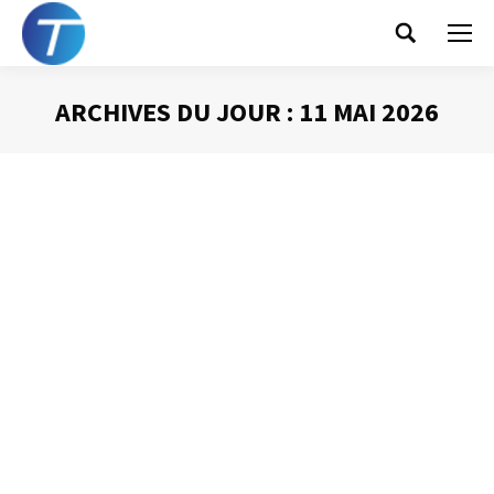
Search:
ARCHIVES DU JOUR :
11 MAI 2026
Vous êtes ici :
Connectez-vous !
Prise de Parole
Par
Philippe Helmstetter