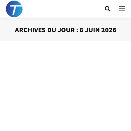
Search:
ARCHIVES DU JOUR :
8 JUIN 2026
Vous êtes ici :
Sommes nous devenus