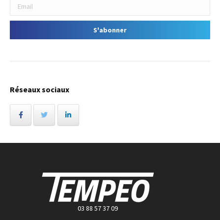
Réseaux sociaux
03 88 57 37 09