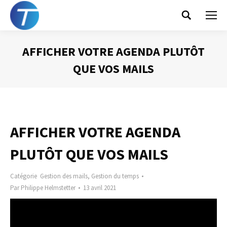
Search:
AFFICHER VOTRE AGENDA PLUTÔT
QUE VOS MAILS
Vous êtes ici :
AFFICHER VOTRE AGENDA
PLUTÔT QUE VOS MAILS
Catégorie
Gestion des mails
,
Gestion du temps
Par
Philippe Helmstetter
13 avril 2021