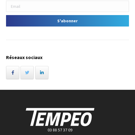
Réseaux sociaux
03 88 57 37 09