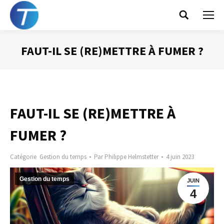
Search:
FAUT-IL SE (RE)METTRE À FUMER ?
Vous êtes ici :
FAUT-IL SE (RE)METTRE À
FUMER ?
Catégorie
Gestion du temps
Par
Philippe Helmstetter
4 juin 2023
Gestion du temps
JUIN
4