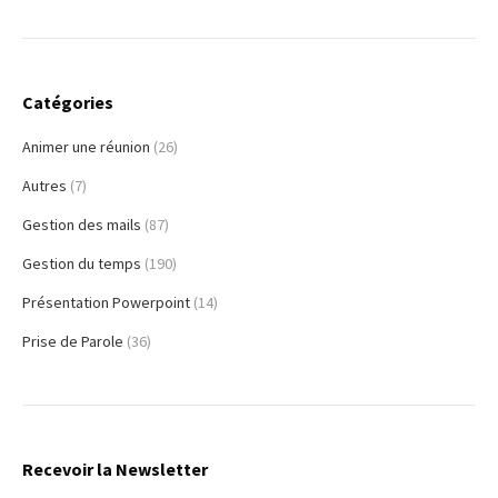
Catégories
Animer une réunion
(26)
Autres
(7)
Gestion des mails
(87)
Gestion du temps
(190)
Présentation Powerpoint
(14)
Prise de Parole
(36)
Recevoir la Newsletter