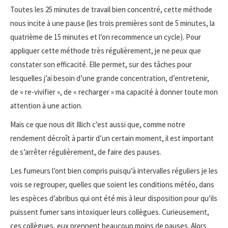
Toutes les 25 minutes de travail bien concentré, cette méthode
nous incite à une pause (les trois premières sont de 5 minutes, la
quatrième de 15 minutes et l’on recommence un cycle). Pour
appliquer cette méthode très régulièrement, je ne peux que
constater son efficacité. Elle permet, sur des tâches pour
lesquelles j’ai besoin d’une grande concentration, d’entretenir,
de « re-vivifier », de « recharger » ma capacité à donner toute mon
attention à une action.
Mais ce que nous dit Illich c’est aussi que, comme notre
rendement décroît à partir d’un certain moment, il est important
de s’arrêter régulièrement, de faire des pauses.
Les fumeurs l’ont bien compris puisqu’à intervalles réguliers je les
vois se regrouper, quelles que soient les conditions météo, dans
les espèces d’abribus qui ont été mis à leur disposition pour qu’ils
puissent fumer sans intoxiquer leurs collègues. Curieusement,
ces collègues, eux prennent beaucoup moins de pauses. Alors