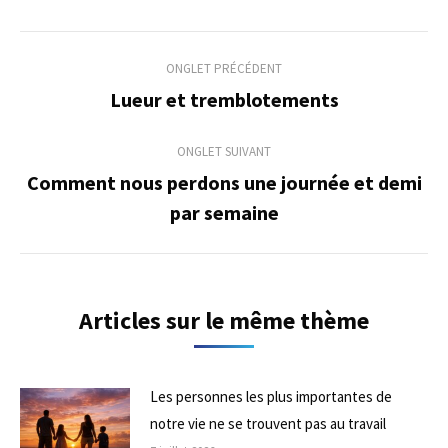
Navigation
ONGLET PRÉCÉDENT
de
Lueur et tremblotements
Onglet
précédent
commentaire
ONGLET SUIVANT
Comment nous perdons une journée et demi
Onglet
par semaine
suivant
Articles sur le même thème
Les personnes les plus importantes de
notre vie ne se trouvent pas au travail