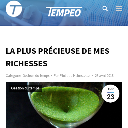
Search:
LA PLUS PRÉCIEUSE DE MES
RICHESSES
Catégorie
Gestion du temps
Par
Philippe Helmstetter
23 avril 2018
Gestion du temps
AVR
23