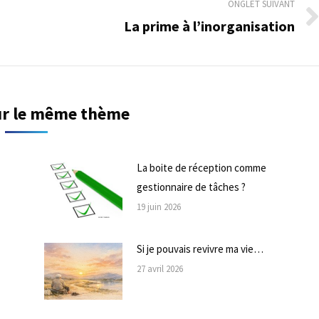
ONGLET SUIVANT
La prime à l’inorganisation
Onglet
suivant
sur le même thème
La boite de réception comme
gestionnaire de tâches ?
19 juin 2026
Si je pouvais revivre ma vie…
27 avril 2026