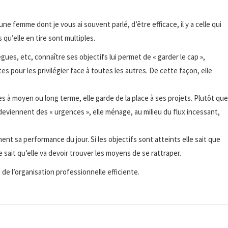
e femme dont je vous ai souvent parlé, d’être efficace, il y a celle qui
qu’elle en tire sont multiples.
ègues, etc, connaître ses objectifs lui permet de « garder le cap »,
tes pour les privilégier face à toutes les autres. De cette façon, elle
hes à moyen ou long terme, elle garde de la place à ses projets. Plutôt que
deviennent des « urgences », elle ménage, au milieu du flux incessant,
nt sa performance du jour. Si les objectifs sont atteints elle sait que
e sait qu’elle va devoir trouver les moyens de se rattraper.
 de l’organisation professionnelle efficiente.