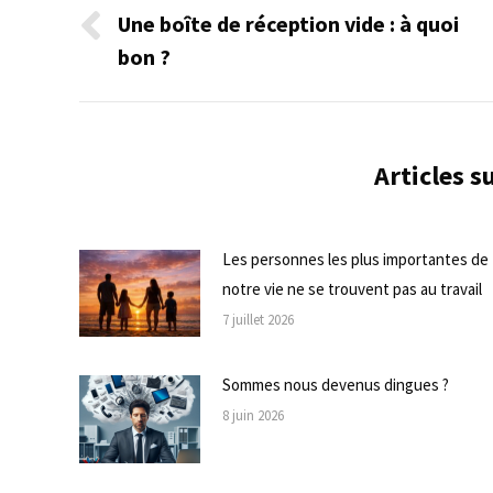
de
Une boîte de réception vide : à quoi
Onglet
bon ?
commentaire
précédent
Articles 
Les personnes les plus importantes de
notre vie ne se trouvent pas au travail
7 juillet 2026
Sommes nous devenus dingues ?
8 juin 2026