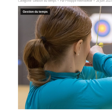
Catégorie
Gestion du temps
Par
Philippe Helmstetter
28 juin 2023
Gestion du temps