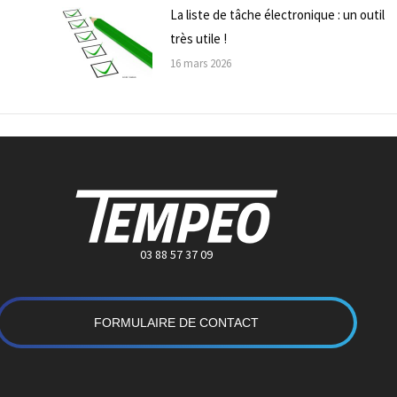
La liste de tâche électronique : un outil
très utile !
16 mars 2026
03 88 57 37 09
FORMULAIRE DE CONTACT