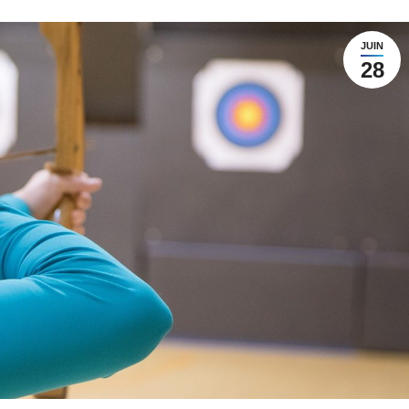
JUIN
28