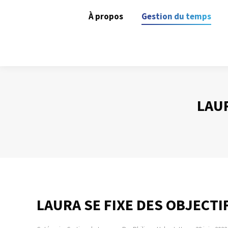
À propos
Gestion du temps
LAUR
LAURA SE FIXE DES OBJECTI