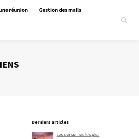
une réunion
Gestion des mails
Search:
DIENS
Derniers articles
Les personnes les plus