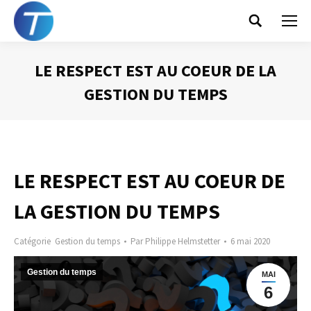
Search:
LE RESPECT EST AU COEUR DE LA
GESTION DU TEMPS
Vous êtes ici :
LE RESPECT EST AU COEUR DE
LA GESTION DU TEMPS
Catégorie
Gestion du temps
Par
Philippe Helmstetter
6 mai 2020
Gestion du temps
MAI
6