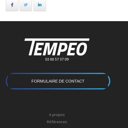
03 88 57 37 09
FORMULAIRE DE CONTACT
A propos
Références