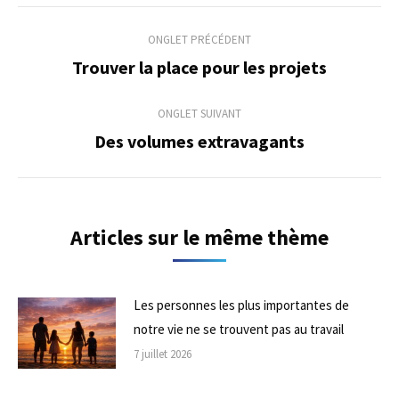
Navigation
ONGLET PRÉCÉDENT
de
Trouver la place pour les projets
Onglet
précédent
commentaire
ONGLET SUIVANT
Des volumes extravagants
Onglet
suivant
Articles sur le même thème
Les personnes les plus importantes de
notre vie ne se trouvent pas au travail
7 juillet 2026