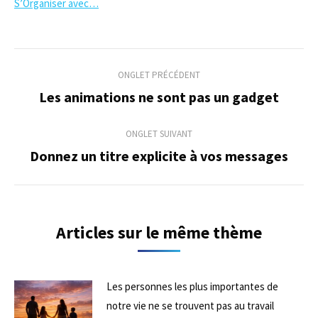
S’Organiser avec…
Navigation
ONGLET PRÉCÉDENT
de
Les animations ne sont pas un gadget
Onglet
précédent
commentaire
ONGLET SUIVANT
Donnez un titre explicite à vos messages
Onglet
suivant
Articles sur le même thème
Les personnes les plus importantes de
notre vie ne se trouvent pas au travail