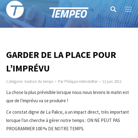
Search:
GARDER DE LA PLACE POUR
L’IMPRÉVU
Catégorie
Gestion du temps
Par
Philippe Helmstetter
12 juin 2012
La chose la plus prévisible lorsque nous nous levons le matin est
que de l’imprévu va se produire !
Ce constat digne de La Palice, a un impact direct, très important
lorsque l’on cherche à gérer notre temps : ON NE PEUT PAS
PROGRAMMER 100 % DE NOTRE TEMPS.