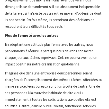
progressivement de moins en moins. Avant de venir nous
déranger ils se demanderont si il est absolument indispensable
de la faire et si il n’existe pas un autres moyen d’obtenir ce dont
ils ont besoin. Parfois même, ils prendront des décisions et
résoudront leurs difficultés tous seuls !
Plus de fermeté avec les autres
En adoptant une attitude plus ferme avec les autres, nous
parviendrons à réduire la part que nous devrons consacrer
chaque jour aux tâches imprévues. Cela ne pourra avoir qu’un
impact positif sur notre organisation quotidienne.
Imaginez que dans une entreprise deux personnes soient
chargées de l’accomplissement des mêmes tâches. Affectées au
même service, leurs bureaux sont l’un à côté de l’autre. Une de
ses personnes à la mauvaise habitude de dire « oui »
immédiatement à toutes les sollicitations auxquelles elle est
soumise. L’autre, dans le bureau voisin, fonctionne selon les